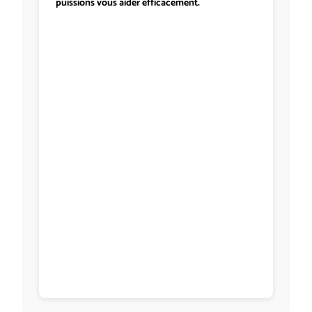
puissions vous aider efficacement.