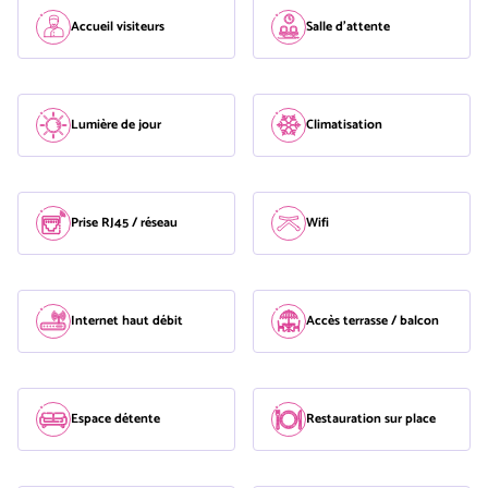
Accueil visiteurs
Salle d'attente
Lumière de jour
Climatisation
Prise RJ45 / réseau
Wifi
Internet haut débit
Accès terrasse / balcon
Espace détente
Restauration sur place