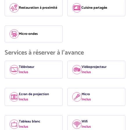
Restauration à proximité
Cuisine partagée
Micro-ondes
Services à réserver à l'avance
Téléviseur
Vidéoprojecteur
Inclus
Inclus
Ecran de projection
Micro
Inclus
Inclus
Tableau blanc
Wifi
Inclus
Inclus