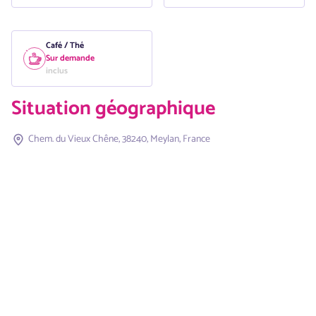
Café / Thé
Sur demande
inclus
Situation géographique
Chem. du Vieux Chêne, 38240, Meylan, France