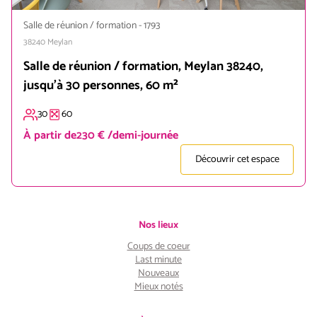
Salle de réunion / formation
-
1793
38240
Meylan
Salle de réunion / formation, Meylan 38240,
jusqu'à 30 personnes, 60 m²
30
60
À partir de
230 € /demi-journée
Découvrir cet espace
Nos lieux
Coups de coeur
Last minute
Nouveaux
Mieux notés