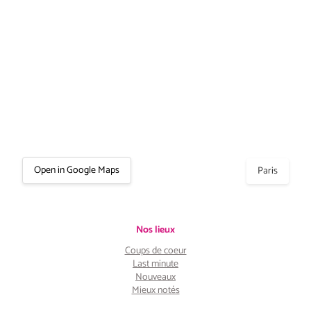
Open in Google Maps
Paris
Nos lieux
Coups de coeur
Last minute
Nouveaux
Mieux notés