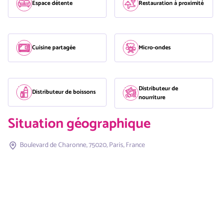
Espace détente
Restauration à proximité
Cuisine partagée
Micro-ondes
Distributeur de
Distributeur de boissons
nourriture
Situation géographique
Boulevard de Charonne, 75020, Paris, France