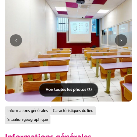
‹
›
Voir toutes les photos (3)
Informations générales
Caractéristiques du lieu
Situation géographique