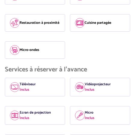
Restauration à proximité
Cuisine partagée
Micro-ondes
Services à réserver à l'avance
Téléviseur
Vidéoprojecteur
Inclus
Inclus
Ecran de projection
Micro
Inclus
Inclus