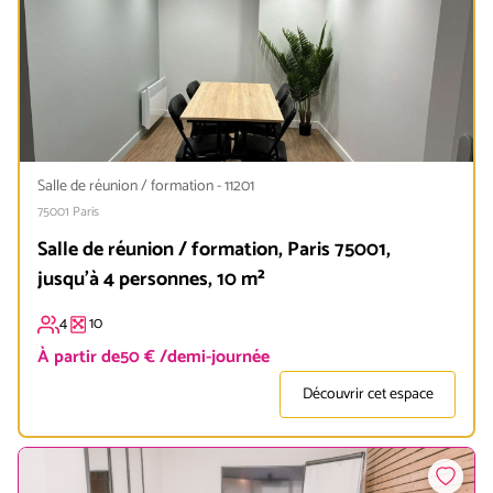
Salle de réunion / formation
-
11201
75001
Paris
Salle de réunion / formation, Paris 75001,
jusqu'à 4 personnes, 10 m²
4
10
À partir de
50 € /demi-journée
Découvrir cet espace