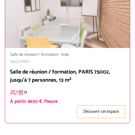
Salle de réunion / formation
-
1036
75002
PARIS
Salle de réunion / formation, PARIS 75002,
jusqu'à 7 personnes, 13 m²
7
13
À partir de
30 € /heure
Découvrir cet espace