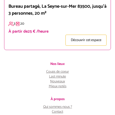
Bureau partagé, La Seyne-sur-Mer 83500, jusqu'à
3 personnes, 20 m²
3
20
À partir de
25 € /heure
Découvrir cet espace
Nos lieux
Coups de coeur
Last minute
Nouveaux
Mieux notés
À propos
Qui sommes-nous ?
Contact