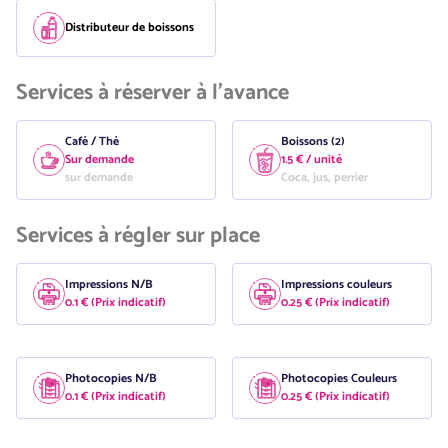
Distributeur de boissons
Services à réserver à l'avance
Café / Thé
Boissons (2)
Sur demande
1.5 € / unité
sur demande
Coca, jus, perrier
Services à régler sur place
Impressions N/B
Impressions couleurs
0.1 € (Prix indicatif)
0.25 € (Prix indicatif)
Photocopies N/B
Photocopies Couleurs
0.1 € (Prix indicatif)
0.25 € (Prix indicatif)