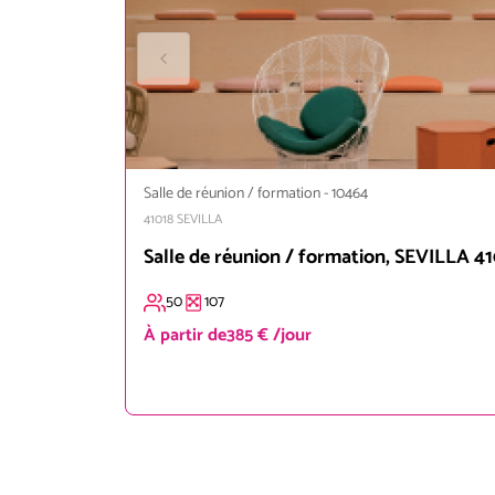
Salle de réunion / formation
-
10464
41018
SEVILLA
Salle de réunion / formation, SEVILLA 41
50
107
À partir de
385 € /jour