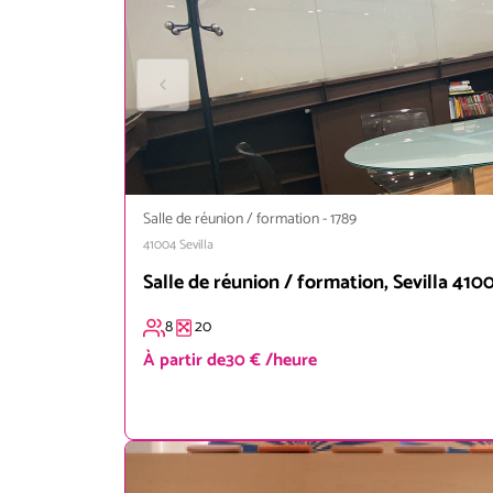
Salle de réunion / formation
-
1789
41004
Sevilla
Salle de réunion / formation, Sevilla 410
8
20
À partir de
30 € /heure