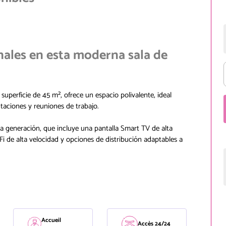
nales en esta moderna sala de
 superficie de 45 m², ofrece un espacio polivalente, ideal
ntaciones y reuniones de trabajo.
ma generación, que incluye una pantalla Smart TV de alta
Fi de alta velocidad y opciones de distribución adaptables a
Accueil
Accès 24/24