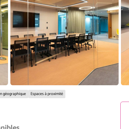
on géographique
Espaces à proximité
onibles