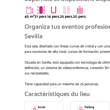
45
m²
21 pers.
14 pers.
25 pers.
20 pers.
Organiza tus eventos profesio
Sevilla
Esta sala, diseñada con líneas curvas de cristal y con una
para reuniones de alto nivel, cursos de formación, prese
Situada en Sevilla, está equipada con tecnología de últi
definición, un sistema de videoconferencia, conexión Wi-
sus necesidades.
Tiene capacidad para un máximo de 25 personas.
Caractéristiques du lieu
Accès
Parking