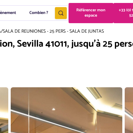
Référencer mon
+33 (0) 
vènement
Combien ?
espace
5
A
/
SALA DE REUNIONES - 25 PERS - SALA DE JUNTAS
ion, Sevilla 41011, jusqu'à 25 per