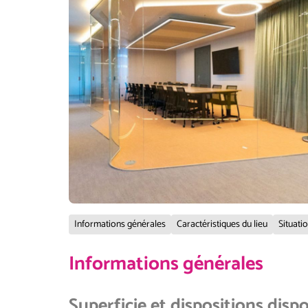
Informations générales
Caractéristiques du lieu
Situati
Informations générales
Superficie et dispositions disp