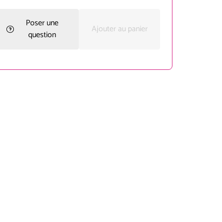
Poser une
Ajouter au panier
question