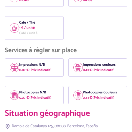
Inclus
Inclus
Café / Thé
1 € / unité
Café / unité
Services à régler sur place
Impressions N/B
Impressions couleurs
0.07 € (Prix indicatif)
0.41 € (Prix indicatif)
Photocopies N/B
Photocopies Couleurs
0.07 € (Prix indicatif)
0.41 € (Prix indicatif)
Situation géographique
Rambla de Catalunya 125, 08008, Barcelona, España