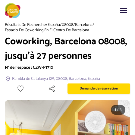
Résultats De Recherche
/
España
/
08008
/
Barcelona
/
Espacio De Coworking En El Centro De Barcelona
Coworking, Barcelona 08008,
jusqu'à 27 personnes
N° de l'espace :
CZW-P1710
Rambla de Catalunya 125, 08008, Barcelona, España
Demande de réservation
1
/
3