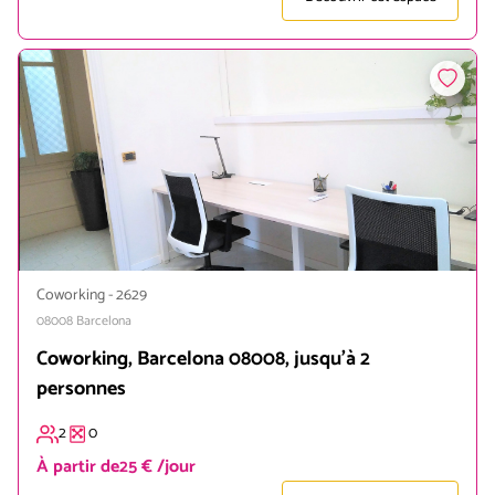
Coworking
-
2629
08008
Barcelona
Coworking, Barcelona 08008, jusqu'à 2
personnes
2
0
À partir de
25 € /jour