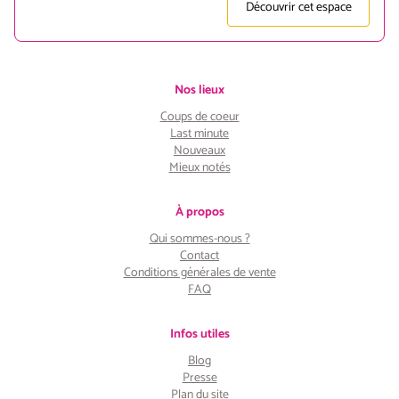
Découvrir cet espace
Nos lieux
Coups de coeur
Last minute
Nouveaux
Mieux notés
À propos
Qui sommes-nous ?
Contact
Conditions générales de vente
FAQ
Infos utiles
Blog
Presse
Plan du site