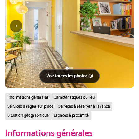
‹
›
Voir toutes les photos (3)
Informations générales
Caractéristiques du lieu
Services à régler sur place
Services à réserver à l'avance
Situation géographique
Espaces à proximité
Informations générales