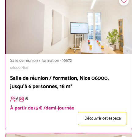
Salle de réunion / formation
-
10672
06000
Nice
Salle de réunion / formation, Nice 06000,
jusqu'à 6 personnes, 18 m²
6
18
À partir de
75 € /demi-journée
Découvrir cet espace