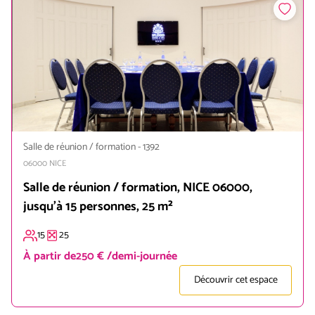
Salle de réunion / formation
-
1392
06000
NICE
Salle de réunion / formation, NICE 06000,
jusqu'à 15 personnes, 25 m²
15
25
À partir de
250 € /demi-journée
Découvrir cet espace