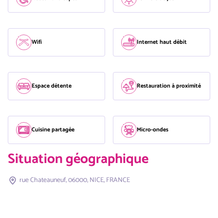
Wifi
Internet haut débit
Espace détente
Restauration à proximité
Cuisine partagée
Micro-ondes
Situation géographique
rue Chateauneuf, 06000, NICE, FRANCE