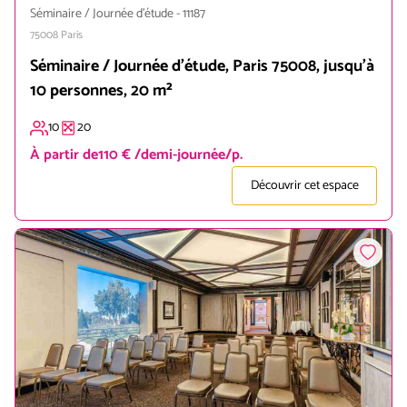
Séminaire / Journée d'étude
-
11187
75008
Paris
Séminaire / Journée d'étude, Paris 75008, jusqu'à
10 personnes, 20 m²
10
20
À partir de
110 € /demi-journée/p.
Découvrir cet espace