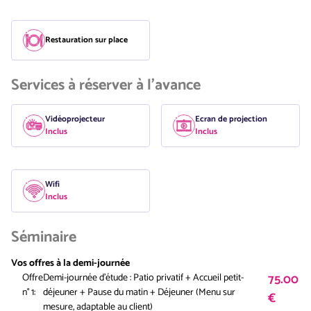
Restauration sur place
Services à réserver à l'avance
Vidéoprojecteur
Ecran de projection
Inclus
Inclus
Wifi
Inclus
Séminaire
Vos offres à la demi-journée
75.00
Offre
Demi-journée d'étude : Patio privatif + Accueil petit-
n° 1:
déjeuner + Pause du matin + Déjeuner (Menu sur
€
mesure, adaptable au client)