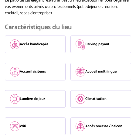
Le patio de cet élégant restaurant est un lieu exceptionnel pour organiser
vos événements privés ou professionnels (petit-déjeuner, réunion,
cocktail, repas d’entreprise).
Caractéristiques du lieu
Accès handicapés
Parking payant
Accueil visiteurs
Accueil multilingue
Lumière de jour
Climatisation
Wifi
Accès terrasse / balcon