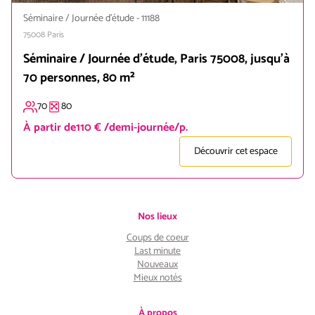
Séminaire / Journée d'étude
-
11188
75008
Paris
Séminaire / Journée d'étude, Paris 75008, jusqu'à
70 personnes, 80 m²
70
80
À partir de
110 € /demi-journée/p.
Découvrir cet espace
Nos lieux
Coups de coeur
Last minute
Nouveaux
Mieux notés
À propos