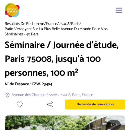
Résultats De Recherche
/
France
/
75008
/
Paris
/
Patio Verdoyant Sur La Plus Belle Avenue Du Monde Pour Vos
Séminaires - 40 Pers.
Séminaire / Journée d'étude,
Paris 75008, jusqu'à 100
personnes, 100 m²
N° de l'espace :
CZW-P3494
Avenue des Champs-Elysées, 75008, Paris, France
Demande de réservation
1
/
3