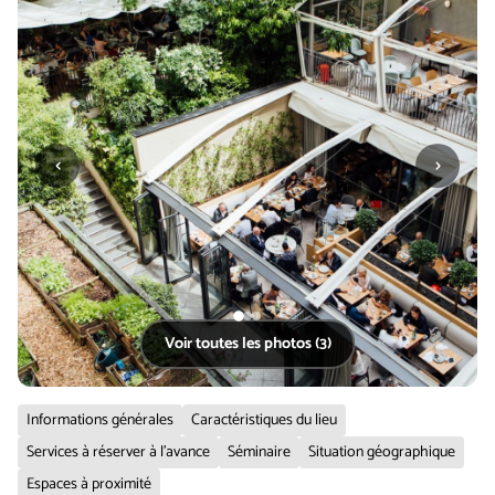
‹
›
Voir toutes les photos (3)
Informations générales
Caractéristiques du lieu
Services à réserver à l'avance
Séminaire
Situation géographique
Espaces à proximité