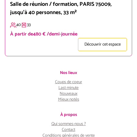
Salle de réunion / formation, PARIS 75009,
jusqu'à 40 personnes, 33 m²
40
33
À partir de
480 € /demi-journée
Découvrir cet espace
Nos lieux
Coups de coeur
Last minute
Nouveaux
Mieux notés
À propos
Qui sommes-nous ?
Contact
Conditions générales de vente