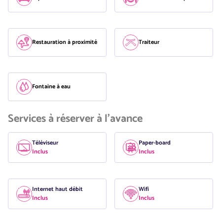
Restauration à proximité
Traiteur
Fontaine à eau
Services à réserver à l'avance
Téléviseur
Paper-board
Inclus
Inclus
Internet haut débit
Wifi
Inclus
Inclus