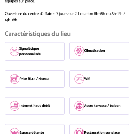
équipes sur place.
Ouverture du centre d'affaires 7 jours sur 7. Location 8h-18h ou 8h-13h /
14h-18h.
Caractéristiques du lieu
Signalétique
Climatisation
personnalisée
Prise RJ45 / réseau
Wifi
Internet haut débit
Accès terrasse / balcon
Espace détente
Restauration sur place