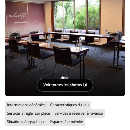
‹
›
Voir toutes les photos (3)
Informations générales
Caractéristiques du lieu
Services à régler sur place
Services à réserver à l'avance
Situation géographique
Espaces à proximité