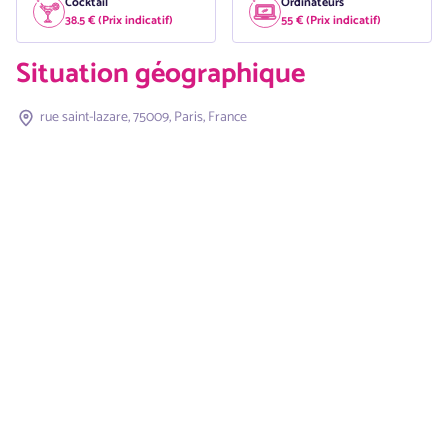
Cocktail
Ordinateurs
38.5 € (Prix indicatif)
55 € (Prix indicatif)
Situation géographique
rue saint-lazare, 75009, Paris, France