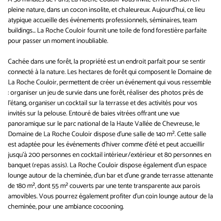
pleine nature, dans un cocon insolite, et chaleureux. Aujourd'hui, ce lieu
atypique accueille des événements professionnels, séminaires, team
buildings... La Roche Couloir fournit une toile de fond forestière parfaite
pour passer un moment inoubliable.
Cachée dans une forêt, la propriété est un endroit parfait pour se sentir
connecté à la nature. Les hectares de forêt qui composent le Domaine de
La Roche Couloir, permettent de créer un événement qui vous ressemble
: organiser un jeu de survie dans une forêt, réaliser des photos près de
l'étang, organiser un cocktail sur la terrasse et des activités pour vos
invités sur la pelouse. Entouré de baies vitrées offrant une vue
panoramique sur le parc national de la Haute Vallée de Chevreuse, le
Domaine de La Roche Couloir dispose d’une salle de 140 m². Cette salle
est adaptée pour les événements d’hiver comme d’été et peut accueillir
jusqu'à 200 personnes en cocktail intérieur/extérieur et 80 personnes en
banquet (repas assis). La Roche Couloir dispose également d'un espace
lounge autour de la cheminée, d'un bar et d'une grande terrasse attenante
de 180 m², dont 55 m² couverts par une tente transparente aux parois
amovibles. Vous pourrez également profiter d’un coin lounge autour de la
cheminée, pour une ambiance cocooning.