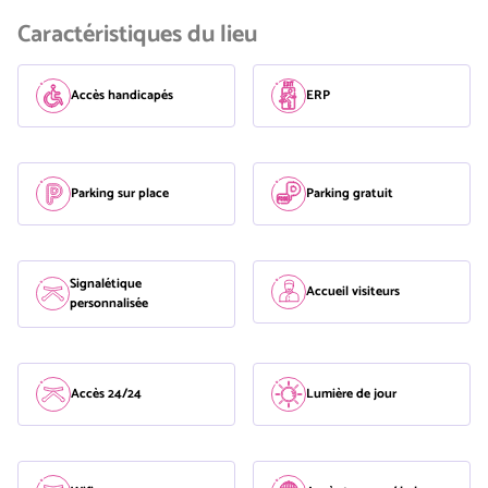
Caractéristiques du lieu
Accès handicapés
ERP
Parking sur place
Parking gratuit
Signalétique
Accueil visiteurs
personnalisée
Accès 24/24
Lumière de jour