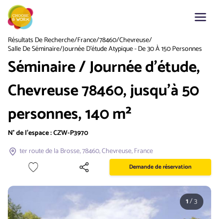
Résultats De Recherche
/
France
/
78460
/
Chevreuse
/
Salle De Séminaire/Journée D'étude Atypique - De 30 À 150 Personnes
Séminaire / Journée d'étude,
Chevreuse 78460, jusqu'à 50
personnes, 140 m²
N° de l'espace :
CZW-P3970
ter route de la Brosse, 78460, Chevreuse, France
Demande de réservation
1
/
3