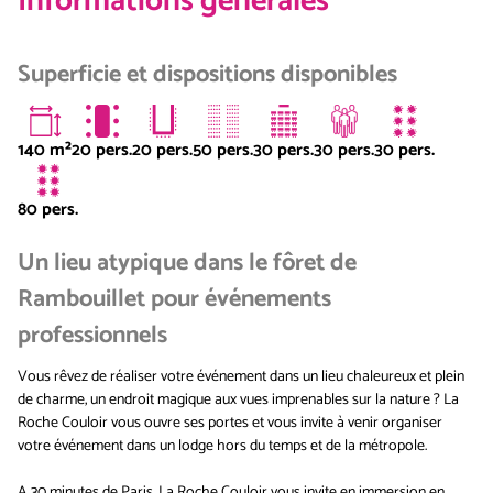
Informations générales
Superficie et dispositions disponibles
140
m²
20 pers.
20 pers.
50 pers.
30 pers.
30 pers.
30 pers.
80 pers.
Un lieu atypique dans le fôret de
Rambouillet pour événements
professionnels
Vous rêvez de réaliser votre événement dans un lieu chaleureux et plein
de charme, un endroit magique aux vues imprenables sur la nature ? La
Roche Couloir vous ouvre ses portes et vous invite à venir organiser
votre événement dans un lodge hors du temps et de la métropole.
A 30 minutes de Paris, La Roche Couloir vous invite en immersion en