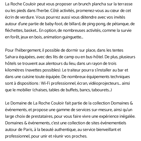
La Roche Couloir peut vous proposer un brunch plancha sur la terrasse
ou les pieds dans l’herbe. Côté activités, promenez-vous au cœur de cet
écrin de verdure. Vous pourrez aussi vous détendre avec vos invités
autour d’une partie de baby-foot, de billard, de ping-pong, de pétanque, de
fléchettes, basket... En option, de nombreuses activités, comme la survie
en forêt, jeux en bois, animation guinguette...
Pour l'hébergement, il possible de dormir sur place, dans les tentes
Sahara équipées, avec des lits de camp ou en bus-hôtel. De plus, plusieurs
hôtels se trouvent aux alentours du lieu, dans un rayon de trois
kilomètres (navettes possibles). Le traiteur pourra s’installer au bar et
dans une cuisine toute équipée. De nombreux équipements techniques
sont à dispositions : Wi-Fi professionnel, écran, vidéoprojecteurs... ainsi
que le mobilier (chaises, tables de buffets, bancs, tabourets...)
Le Domaine de La Roche Couloir fait partie de la collection Domaines &
événements, et propose une gamme de services sur-mesure, ainsi qu'un
large choix de prestataires, pour vous faire vivre une expérience inégalée.
Domaines & événements, c'est une collection de sites événementiels
autour de Paris, à la beauté authentique, au service bienveillant et
professionnel, pour unir et réunir vos proches.