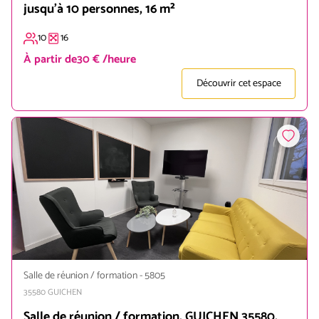
jusqu'à 10 personnes, 16 m²
10
16
À partir de
30 € /heure
Découvrir cet espace
Salle de réunion / formation
-
5805
35580
GUICHEN
Salle de réunion / formation, GUICHEN 35580,