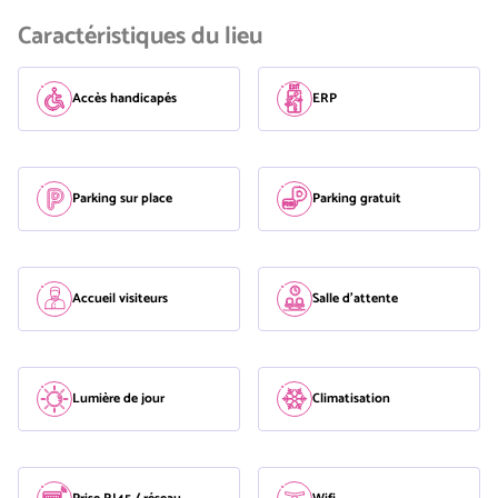
Caractéristiques du lieu
Accès handicapés
ERP
Parking sur place
Parking gratuit
Accueil visiteurs
Salle d'attente
Lumière de jour
Climatisation