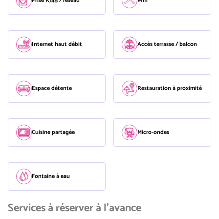
Prise RJ45 / réseau
Wifi
Internet haut débit
Accès terrasse / balcon
Espace détente
Restauration à proximité
Cuisine partagée
Micro-ondes
Fontaine à eau
Services à réserver à l'avance