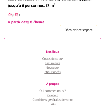
jusqu'à 6 personnes, 13 m²
6
13
À partir de
25 € /heure
Découvrir cet espace
Nos lieux
Coups de coeur
Last minute
Nouveaux
Mieux notés
À propos
Qui sommes-nous ?
Contact
Conditions générales de vente
FAQ