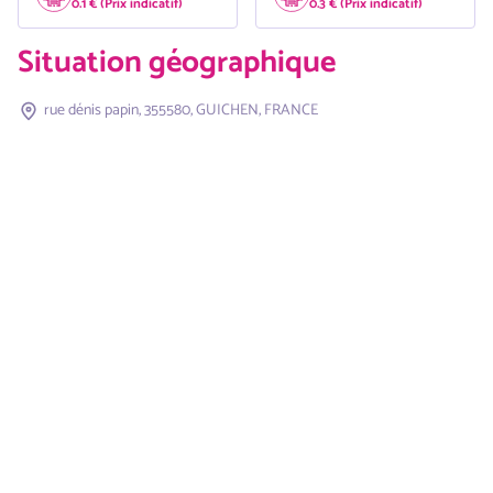
0.1 € (Prix indicatif)
0.3 € (Prix indicatif)
Situation géographique
rue dénis papin, 355580, GUICHEN, FRANCE