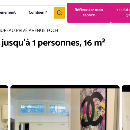
Référencer mon
+33 (0) 
vènement
Combien ?
espace
5
BUREAU PRIVÉ AVENUE FOCH
, jusqu'à 1 personnes, 16 m²