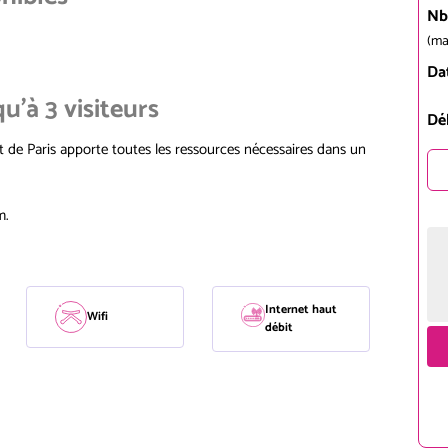
Nb
(ma
Da
u'à 3 visiteurs
Dé
t de Paris apporte toutes les ressources nécessaires dans un
m.
Internet haut
Wifi
débit