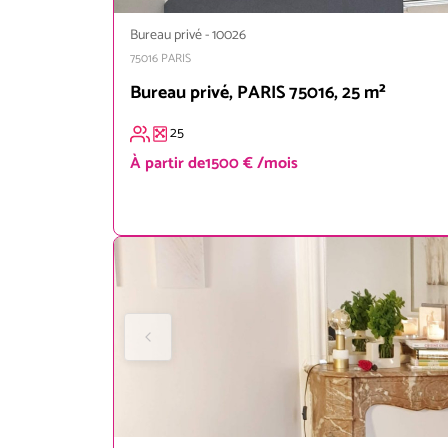
Bureau privé
-
10026
75016
PARIS
Bureau privé, PARIS 75016, 25 m²
25
À partir de
1500 € /mois