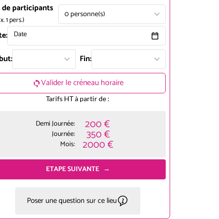
 de participants
0
personne(s)
x.
1
pers.
)
te:
Date
but:
Fin:
Valider le créneau horaire
Tarifs HT à partir de :
200 €
Demi Journée:
350 €
Journée:
2000 €
Mois:
ETAPE SUIVANTE
Poser une question sur ce lieu