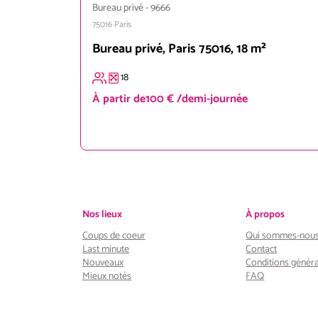
Bureau privé
-
9666
75016
Paris
Bureau privé, Paris 75016, 18 m²
18
À partir de
100 € /demi-journée
Nos lieux
À propos
Coups de coeur
Qui sommes-nous
Last minute
Contact
Nouveaux
Conditions généra
Mieux notés
FAQ