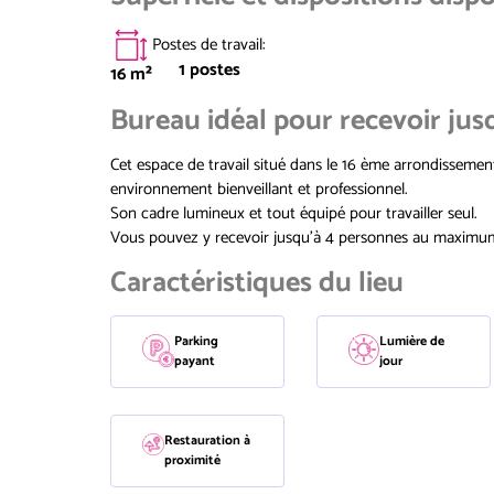
Postes de travail
:
1
postes
16
m²
Bureau idéal pour recevoir jusq
Cet espace de travail situé dans le 16 ème arrondissemen
environnement bienveillant et professionnel.
Son cadre lumineux et tout équipé pour travailler seul.
Vous pouvez y recevoir jusqu’à 4 personnes au maximu
Caractéristiques du lieu
Parking
Lumière de
payant
jour
Restauration à
proximité