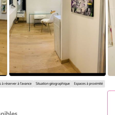
s à réserver à l'avance
Situation géographique
Espaces à proximité
onibles