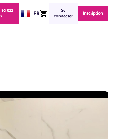
1 80 522
Se
FR
Inscription
22
connecter