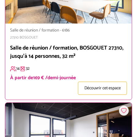
Salle de réunion / formation
-
6186
27310
BOSGOUET
Salle de réunion / formation, BOSGOUET 27310,
jusqu'à 14 personnes, 32 m²
14
32
À partir de
169 € /demi-journée
Découvrir cet espace