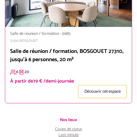
Salle de réunion / formation
-
6985
27310
BOSGOUET
Salle de réunion / formation, BOSGOUET 27310,
jusqu'à 6 personnes, 20 m²
6
20
À partir de
79 € /demi-journée
Découvrir cet espace
Nos lieux
Coups de coeur
Last minute