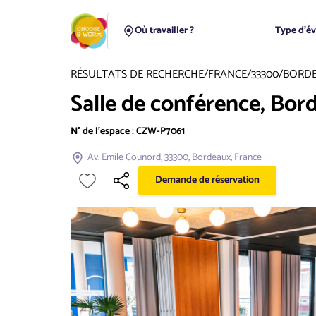
Type d'é
RÉSULTATS DE RECHERCHE
/
FRANCE
/
33300
/
BORD
Salle de conférence, Bor
N° de l'espace :
CZW-P7061
Av. Emile Counord, 33300, Bordeaux, France
Demande de réservation