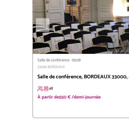
Salle de conférence
-
8508
33000
BORDEAUX
Salle de conférence, BORDEAUX 33000,
48
À partir de
550 € /demi-journée