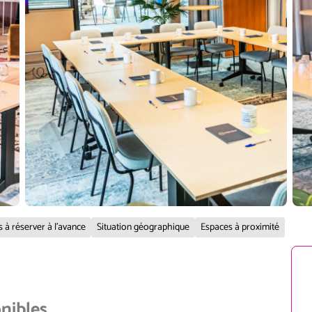
s à réserver à l'avance
Situation géographique
Espaces à proximité
onibles