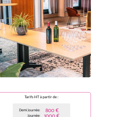
Tarifs HT à partir de :
800 €
Demi Journée:
1000 €
Journée: