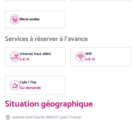
Micro-ondes
Services à réserver à l'avance
Internet haut débit
Wifi
0 € /h
0 € /h
Café / Thé
Sur demande
Situation géographique
avenue Jean Jaures, 69007, Lyon, France